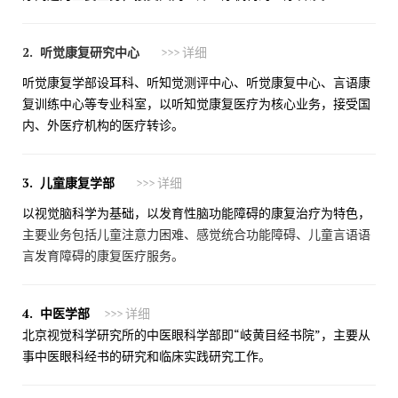
2.
听觉康复研究中心
>>> 详细
听觉康复学部设耳科、听知觉测评中心、听觉康复中心、言语康
复训练中心等专业科室，以听知觉康复医疗为核心业务，接受国
内、外医疗机构的医疗转诊。
3.
儿童康复学部
>>> 详细
以视觉脑科学为基础，以发育性脑功能障碍的康复治疗为特色，
主要业务包括儿童注意力困难、感觉统合功能障碍、儿童言语语
言发育障碍的康复医疗服务。
4. 中医学部
>>> 详细
北京视觉科学研究所的中医眼科学部即“岐黄目经书院”，主要从
事中医眼科经书的研究和临床实践研究工作。