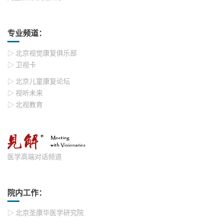
专业频道：
▷ 北京视觉康复俱乐部
▷ 卫视卡
▷ 北京儿童康复论坛
▷ 视听未来
▷ 北视教育
医学高端对话频道
院内工作：
▷ 北京圣康华医学研究院