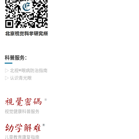
科普服务：
▷ 北视®眼病防治指南
▷ 认识青光眼
视觉健康科普服务
儿童教育康复指南