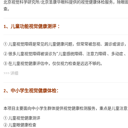
北京视觉科学研究所/北京圣康华眼科提供的视觉健康体检服务，除眼
查。
1、儿童功能视觉健康测评 ：
① 儿童视觉障碍是常见的儿童健康问题，但常常被忽视、漏诊或误诊
② 很多儿童视觉障碍被误诊为“儿童感统障碍、注意力障碍 、多动症 
③ 在儿童视觉健康评估中，仅仅视力检查是远远不够的。
>>> 详细
2、中小学生视觉健康体检：
本项目主要面向中小学生群体提供视觉健康检测服务，重点是儿童注意
① 儿童视觉健康测评
② 儿童眼健康检查