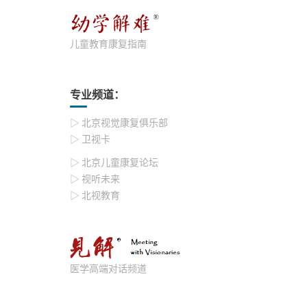
儿童教育康复指南
专业频道：
▷ 北京视觉康复俱乐部
▷ 卫视卡
▷ 北京儿童康复论坛
▷ 视听未来
▷ 北视教育
医学高端对话频道