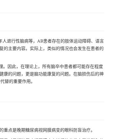
老年人退行性脑病等，AB患者存在的肢体运动障碍、语言
复的主要内容。实际上，类似的情况也会发生在患者的
处理。因此，在理论上，所有脑卒中患者都可能存在程度
健康的问题，更是脑功能康复的问题。在脑损伤后的神
、无可代替的重要作用。
的重点是晚期糖尿病视网膜病变的眼科防盲治疗。