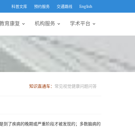
科普文库
预约服务
交通路线
English
教育康复
机构服务
学术平台
知识直通车：
常见视觉健康问题问答
是到了疾病的晚期或严重阶段才被发现的；多数脑病的