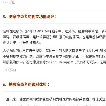
>>> 详细
5、脑卒中患者的视觉功能测评：
获得性脑损伤（简称“ABI”）包括脑卒中、脑外伤、脑肿瘤手术后、
障碍、吞咽障碍等，是比较容易引起注意的功能障碍，也是当前神经康
视觉系统，但长期被忽视。
人类80%的信息来自于视觉，超过一半的大脑区域参与了视觉信号的
不等的视觉障碍问题。对脑卒中患者视觉问题的纠正，不仅是简单的眼
经康复治疗中，视觉康复治疗(Vision Therapy, VT)具有不可或缺
>>> 详细
6、糖尿病患者的眼科体检 ：
一直以来，糖尿病视网膜病变仅被视为糖尿病的眼部并发症，临床关注