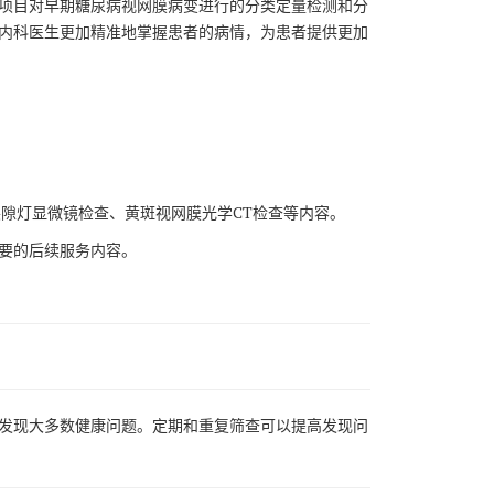
项目对早期糖尿病视网膜病变进行的分类定量检测和分
内科医生更加精准地掌握患者的病情，为患者提供更加
隙灯显微镜检查、黄斑视网膜光学CT检查等内容。
要的后续服务内容。
发现大多数健康问题。定期和重复筛查可以提高发现问