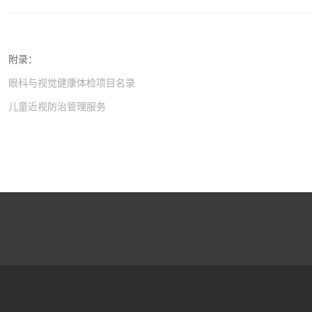
附录：
眼科与视觉健康体检项目名录
儿童近视防治管理服务