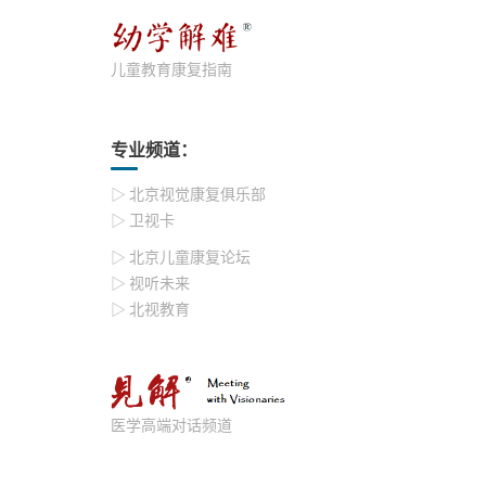
儿童教育康复指南
专业频道：
▷ 北京视觉康复俱乐部
▷ 卫视卡
▷ 北京儿童康复论坛
▷ 视听未来
▷ 北视教育
医学高端对话频道