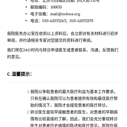
地址：北京市西城区西直门内大街132号
邮政编码：100035
电子信箱：mail@sekwa.org
电话：
010-62033263
；
010-62033293
我院医务办公室在收到以上资料后，会立即对有关材料进行初步
审阅，并约请相关专家对您提交的资料进行审阅。
我们将在24小时内与转诊申请医生或患者联系、沟通，反馈我们
的意见。
C. 温馨提示：
我院以争取患者的最大医疗利益为基本工作要求。
只有在确认我院可以为患者提供有效和最佳医疗帮
助的情况下，我院才会接受患者的医疗转诊。
转诊医生是较早接触患者的医生，对患者的早期病
情有比较直接的了解，因此，我们会充分重视转诊
医生对患者历史病情的陈述和医疗意见。医院在接