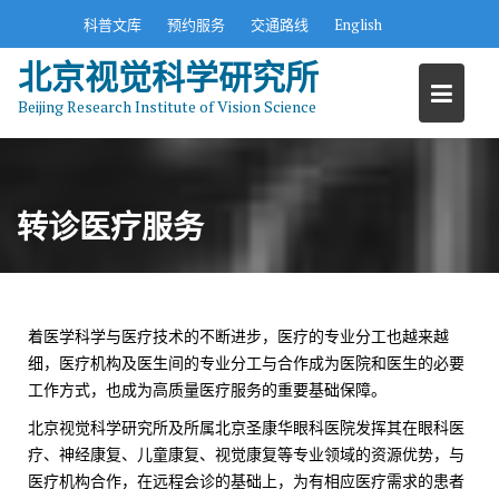
S
科普文库
预约服务
交通路线
English
k
北京视觉科学研究所
i
p
Beijing Research Institute of Vision Science
t
o
c
o
转诊医疗服务
n
t
e
n
t
着医学科学与医疗技术的不断进步，医疗的专业分工也越来越
细，医疗机构及医生间的专业分工与合作成为医院和医生的必要
工作方式，也成为高质量医疗服务的重要基础保障。
北京视觉科学研究所及所属北京圣康华眼科医院发挥其在眼科医
疗、神经康复、儿童康复、视觉康复等专业领域的资源优势，与
医疗机构合作，在远程会诊的基础上，为有相应医疗需求的患者