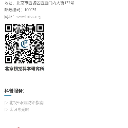
地址：北京市西城区西直门内大街132号
邮政编码：100035
网址：
www.brivs.org
科普服务：
▷ 北视®眼病防治指南
▷ 认识青光眼