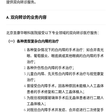
提供双向转诊服务。
A. 双向转诊的业务内容
北京圣康华眼科医院接受以下专业领域的双向转诊医疗服务：
（一）各种类型复杂白内障的治疗
各种复杂情况下的白内障的手术治疗：如合并青光
眼、葡萄膜炎、眼底病或其他眼病的白内障的手术
治疗；
各种外伤性白内障的手术治疗；
儿童白内障、先天性白内障的手术治疗与视觉康复
治疗；
曾接受白内障手术，因各种原因未能植入人工晶体
患者的手术修复和二期人工晶体植入；
为既往视网膜玻璃体手术后无晶体患者进行二期人
工晶体植入；
对既往白内障手术并发症、合并症进行二次修复手