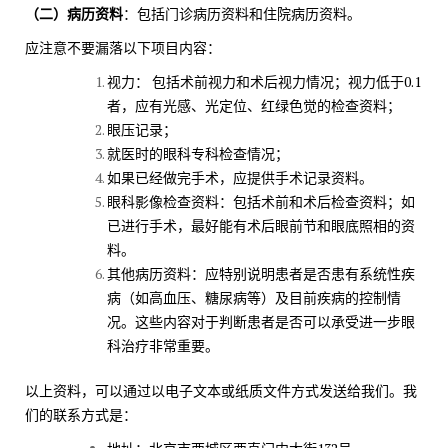
（二）病历资料
：包括门诊病历资料和住院病历资料。
应注意不要漏落以下项目内容：
视力： 包括术前视力和术后视力情况；视力低于0.1
者，应有光感、光定位、红绿色觉的检查资料；
眼压记录；
就医时的眼科专科检查情况；
如果已经做完手术，应提供手术记录资料。
眼科影像检查资料：包括术前和术后检查资料；如
已进行手术，最好能有术后眼前节和眼底照相的资
料。
其他病历资料：应特别说明患者是否患有系统性疾
病（如高血压、糖尿病等）及目前疾病的控制情
况。这些内容对于判断患者是否可以承受进一步眼
科治疗非常重要。
以上资料，可以通过以电子文本或纸质文件方式发送给我们。我
们的联系方式是：