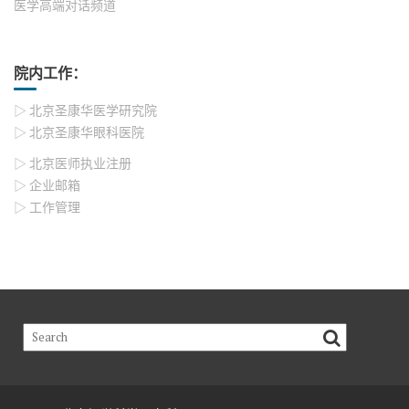
医学高端对话频道
院内工作：
▷ 北京圣康华医学研究院
▷ 北京圣康华眼科医院
▷ 北京医师执业注册
▷ 企业邮箱
▷ 工作管理