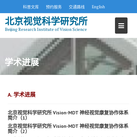
S
科普文库
预约服务
交通路线
English
k
北京视觉科学研究所
i
p
Beijing Research Institute of Vision Science
t
o
c
o
学术进展
n
t
e
n
t
A. 学术进展
北京视觉科学研究所 Vision-MDT 神经视觉康复协作体系
简介（1）
北京视觉科学研究所 Vision-MDT 神经视觉康复协作体系
简介（2）