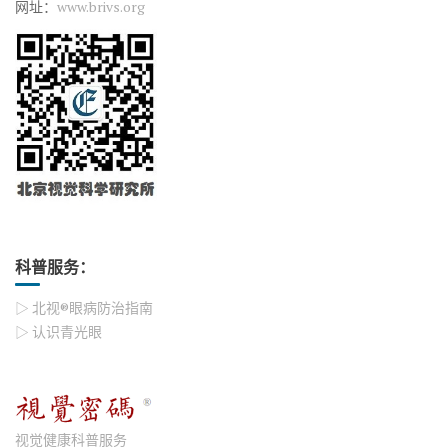
网址：
www.brivs.org
科普服务：
▷ 北视®眼病防治指南
▷ 认识青光眼
视觉健康科普服务