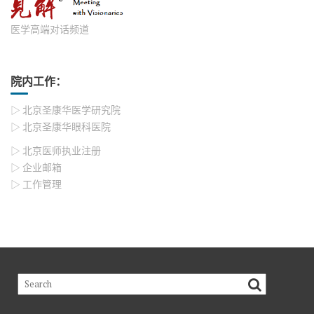
医学高端对话频道
院内工作：
▷ 北京圣康华医学研究院
▷ 北京圣康华眼科医院
▷ 北京医师执业注册
▷ 企业邮箱
▷ 工作管理