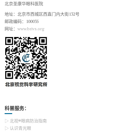
北京圣康华眼科医院
地址：北京市西城区西直门内大街132号
邮政编码：100035
网址：
www.brivs.org
科普服务：
▷ 北视®眼病防治指南
▷ 认识青光眼