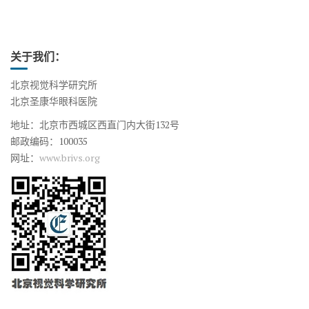
关于我们：
北京视觉科学研究所
北京圣康华眼科医院
地址：北京市西城区西直门内大街132号
邮政编码：100035
网址：
www.brivs.org