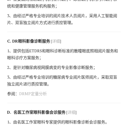
统和健康管理服务机构服务；
3、由经过严格专业培训的阅片技术人员阅片，采用人工智能阅
片、双盲独立阅片方式进行质控管理。
C. DR眼科影像诊断服务
[
详细
]
1、提供包括ETDRS和眼科诊断标准的散瞳眼底照相阅片服务和
眼科诊疗方案服务；
2、是针对糖尿病视网膜病变的专业影像诊断服务；
3、由经过严格专业培训的糖尿病专业阅片医师阅片，采取双盲
独立阅片进行质控管理。
参阅：
DRMP定量分析
D. 名医工作室眼科影像会诊服务
[
详细
]
1、由名医工作室眼科专家提供的眼科影像诊断会诊服务。