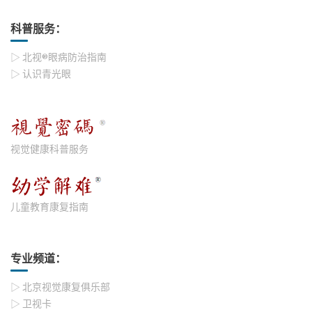
科普服务：
▷ 北视®眼病防治指南
▷ 认识青光眼
视觉健康科普服务
儿童教育康复指南
专业频道：
▷ 北京视觉康复俱乐部
▷ 卫视卡