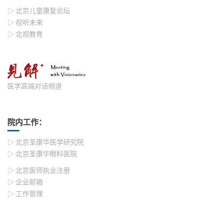
▷ 北京儿童康复论坛
▷ 视听未来
▷ 北视教育
医学高端对话频道
院内工作：
▷ 北京圣康华医学研究院
▷ 北京圣康华眼科医院
▷ 北京医师执业注册
▷ 企业邮箱
▷ 工作管理