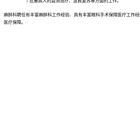
危重病人的监测治疗、急救复苏等方面的工作。
麻醉科聘任有丰富麻醉科工作经验、具有丰富眼科手术保障医疗工作经
医疗保障。