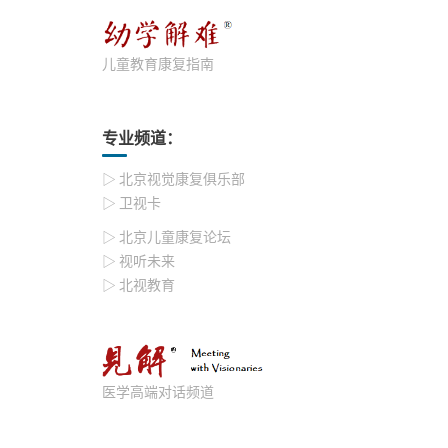
儿童教育康复指南
专业频道：
▷ 北京视觉康复俱乐部
▷ 卫视卡
▷ 北京儿童康复论坛
▷ 视听未来
▷ 北视教育
医学高端对话频道