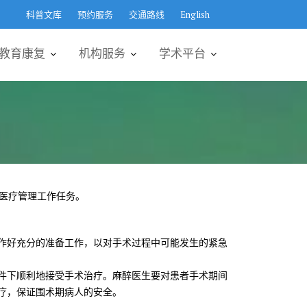
科普文库
预约服务
交通路线
English
教育康复
机构服务
学术平台
医疗管理工作任务。
作好充分的准备工作，以对手术过程中可能发生的紧急
件下顺利地接受手术治疗。麻醉医生要对患者手术期间
疗，保证围术期病人的安全。