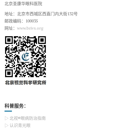
北京圣康华眼科医院
地址：北京市西城区西直门内大街132号
邮政编码：100035
网址：
www.brivs.org
科普服务：
▷ 北视®眼病防治指南
▷ 认识青光眼