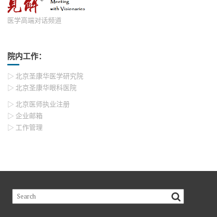
医学高端对话频道
院内工作：
▷ 北京圣康华医学研究院
▷ 北京圣康华眼科医院
▷ 北京医师执业注册
▷ 企业邮箱
▷ 工作管理