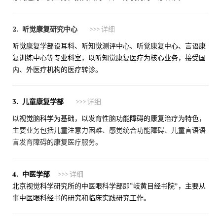
2.
听觉康复研究中心
>>> 详细
听觉康复学部设耳科、听知觉测评中心、听觉康复中心、言语康
复训练中心等专业科室，以听知觉康复医疗为核心业务，接受国
内、外医疗机构的医疗转诊。
3.
儿童康复学部
>>> 详细
以视觉脑科学为基础，以发育性脑功能障碍的康复治疗为特色，
主要业务包括儿童注意力困难、感觉统合功能障碍、儿童言语语
言发育障碍的康复医疗服务。
4. 中医学部
>>> 详细
北京视觉科学研究所的中医眼科学部即“岐黄目经书院”，主要从
事中医眼科经书的研究和临床实践研究工作。