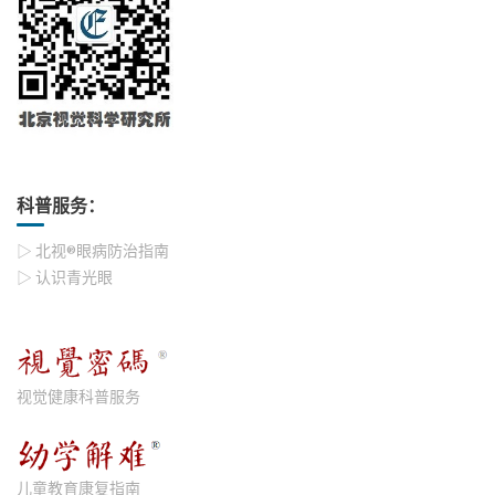
科普服务：
▷ 北视®眼病防治指南
▷ 认识青光眼
视觉健康科普服务
儿童教育康复指南