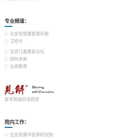
专业频道：
▷ 北京视觉康复俱乐部
▷ 卫视卡
▷ 北京儿童康复论坛
▷ 视听未来
▷ 北视教育
医学高端对话频道
院内工作：
▷ 北京圣康华医学研究院