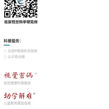
科普服务：
▷ 北视®眼病防治指南
▷ 认识青光眼
视觉健康科普服务
儿童教育康复指南