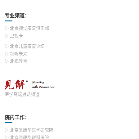
专业频道：
▷ 北京视觉康复俱乐部
▷ 卫视卡
▷ 北京儿童康复论坛
▷ 视听未来
▷ 北视教育
医学高端对话频道
院内工作：
▷ 北京圣康华医学研究院
▷ 北京圣康华眼科医院