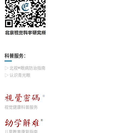
科普服务：
▷ 北视®眼病防治指南
▷ 认识青光眼
视觉健康科普服务
儿童教育康复指南