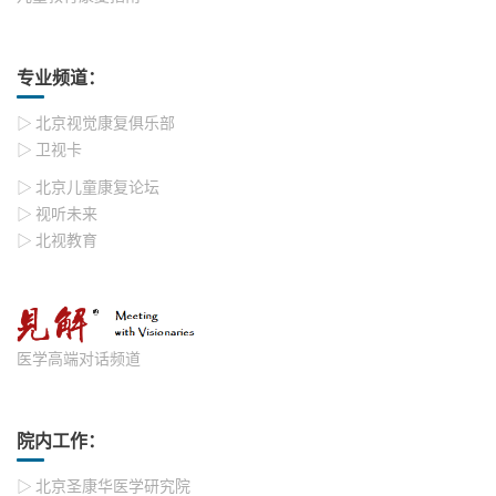
专业频道：
▷ 北京视觉康复俱乐部
▷ 卫视卡
▷ 北京儿童康复论坛
▷ 视听未来
▷ 北视教育
医学高端对话频道
院内工作：
▷ 北京圣康华医学研究院