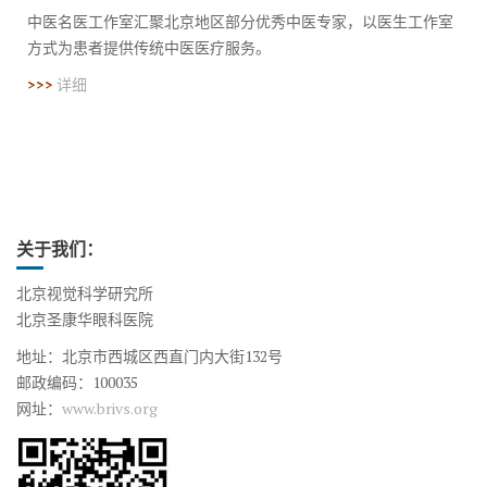
中医名医工作室汇聚北京地区部分优秀中医专家，以医生工作室
方式为患者提供传统中医医疗服务。
>>>
详细
关于我们：
北京视觉科学研究所
北京圣康华眼科医院
地址：北京市西城区西直门内大街132号
邮政编码：100035
网址：
www.brivs.org