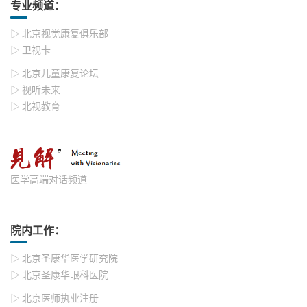
专业频道：
▷ 北京视觉康复俱乐部
▷ 卫视卡
▷ 北京儿童康复论坛
▷ 视听未来
▷ 北视教育
医学高端对话频道
院内工作：
▷ 北京圣康华医学研究院
▷ 北京圣康华眼科医院
▷ 北京医师执业注册