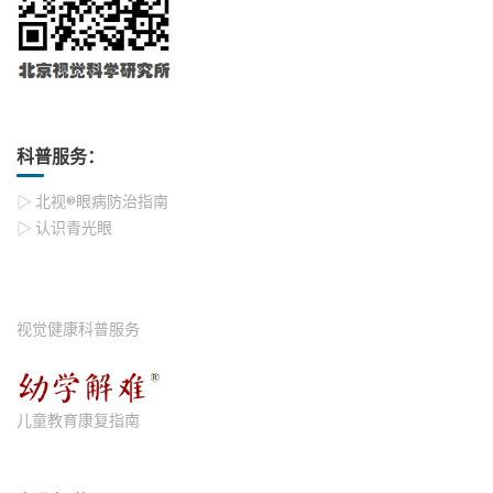
科普服务：
▷ 北视®眼病防治指南
▷ 认识青光眼
视觉健康科普服务
儿童教育康复指南