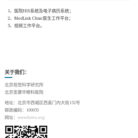
1、医院HIS系统及电子病历系统；
2、MedLink Clinic医生工作平台；
3、视频工作平台。
关于我们：
北京视觉科学研究所
北京圣康华眼科医院
地址：北京市西城区西直门内大街132号
邮政编码：100035
网址：
www.brivs.org