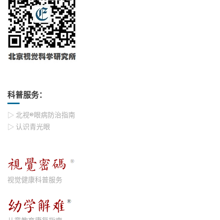
科普服务：
▷ 北视®眼病防治指南
▷ 认识青光眼
视觉健康科普服务