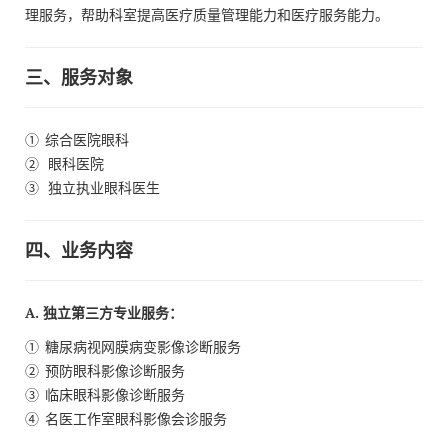
理服务，帮助科室提高医疗质量管理能力和医疗服务能力。
三、服务对象
① 综合医院眼科
② 眼科医院
③ 独立执业眼科医生
四、业务内容
A. 独立第三方专业服务：
①
糖尿病视网膜病变影像诊断服务
②
预防眼科影像诊断服务
③
临床眼科影像诊断服务
④
名医工作室眼科影像会诊服务