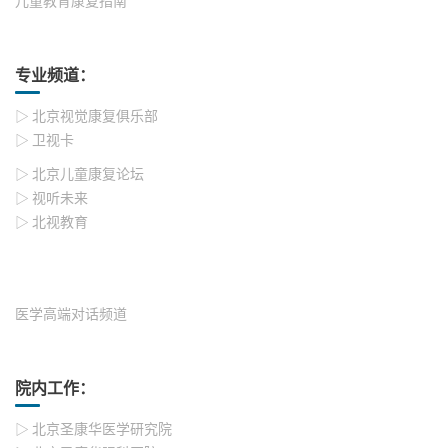
儿童教育康复指南
专业频道：
▷ 北京视觉康复俱乐部
▷ 卫视卡
▷ 北京儿童康复论坛
▷ 视听未来
▷ 北视教育
医学高端对话频道
院内工作：
▷ 北京圣康华医学研究院