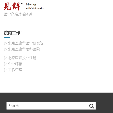
医学高端对话频道
院内工作：
▷ 北京圣康华医学研究院
▷ 北京圣康华眼科医院
▷ 北京医师执业注册
▷ 企业邮箱
▷ 工作管理