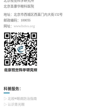
北京视觉科学研究所
北京圣康华眼科医院
地址：北京市西城区西直门内大街132号
邮政编码：100035
网址：
www.brivs.org
科普服务：
▷ 北视®眼病防治指南
▷ 认识青光眼