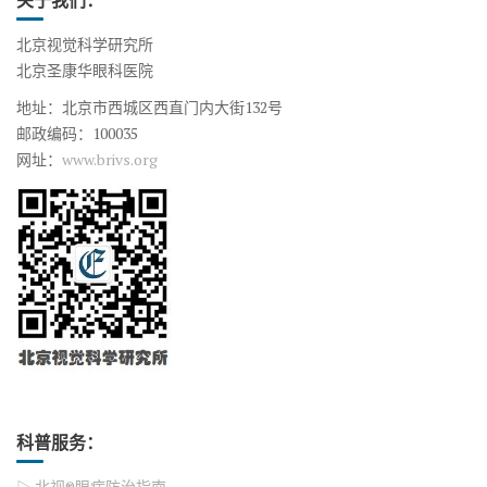
关于我们：
北京视觉科学研究所
北京圣康华眼科医院
地址：北京市西城区西直门内大街132号
邮政编码：100035
网址：
www.brivs.org
科普服务：
▷ 北视®眼病防治指南