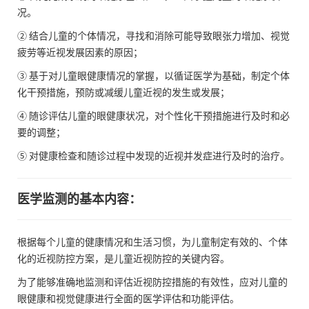
况。
② 结合儿童的个体情况，寻找和消除可能导致眼张力增加、视觉
疲劳等近视发展因素的原因；
③ 基于对儿童眼健康情况的掌握，以循证医学为基础，制定个体
化干预措施，预防或减缓儿童近视的发生或发展；
④ 随诊评估儿童的眼健康状况，对个性化干预措施进行及时和必
要的调整；
⑤ 对健康检查和随诊过程中发现的近视并发症进行及时的治疗。
医学监测的基本内容：
根据每个儿童的健康情况和生活习惯，为儿童制定有效的、个体
化的近视防控方案，是儿童近视防控的关键内容。
为了能够准确地监测和评估近视防控措施的有效性，应对儿童的
眼健康和视觉健康进行全面的医学评估和功能评估。