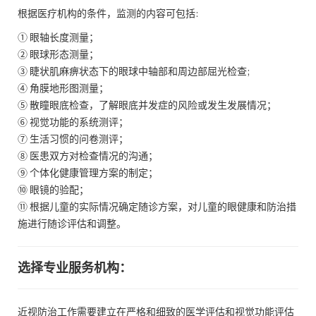
根据医疗机构的条件，监测的内容可包括:
① 眼轴长度测量；
② 眼球形态测量；
③ 睫状肌麻痹状态下的眼球中轴部和周边部屈光检查;
④ 角膜地形图测量；
⑤ 散瞳眼底检查，了解眼底并发症的风险或发生发展情况；
⑥ 视觉功能的系统测评；
⑦ 生活习惯的问卷测评；
⑧ 医患双方对检查情况的沟通；
⑨ 个体化健康管理方案的制定；
⑩ 眼镜的验配；
⑪ 根据儿童的实际情况确定随诊方案，对儿童的眼健康和防治措
施进行随诊评估和调整。
选择专业服务机构：
近视防治工作需要建立在严格和细致的医学评估和视觉功能评估