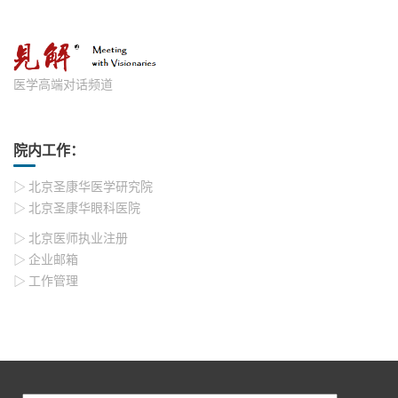
医学高端对话频道
院内工作：
▷ 北京圣康华医学研究院
▷ 北京圣康华眼科医院
▷ 北京医师执业注册
▷ 企业邮箱
▷ 工作管理