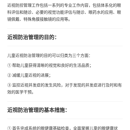
近视防控管理工作包括一系列的专业工作内容，包括体系化的眼
科评估和随诊、必要的视觉功能评估与随诊、眼药水的应用、眼
镜佩戴、特殊角膜接触镜的应用等。
近视防治管理的目的：
儿童近视防治管理的目的可以归类为三个方面：
① 帮助儿童获得清晰的视觉和良好的生活品质；
② 减缓儿童近视的进展；
③ 监控近视并发症的发生风险，对于发现的并发症进行及时和有
效的医学干预。
近视防治管理的基本措施：
① 首先完成系统的眼健康基础检查，全面掌握儿童的眼健康状