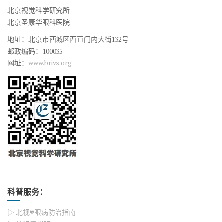
北京视觉科学研究所
北京圣康华眼科医院
地址：北京市西城区西直门内大街132号
邮政编码：100035
网址：
www.brivs.org
科普服务：
▷ 北视®眼病防治指南