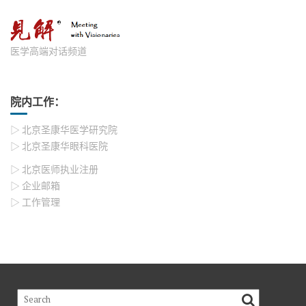
医学高端对话频道
院内工作：
▷ 北京圣康华医学研究院
▷ 北京圣康华眼科医院
▷ 北京医师执业注册
▷ 企业邮箱
▷ 工作管理