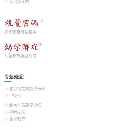
▷ 认识青光眼
视觉健康科普服务
儿童教育康复指南
专业频道：
▷ 北京视觉康复俱乐部
▷ 卫视卡
▷ 北京儿童康复论坛
▷ 视听未来
▷ 北视教育